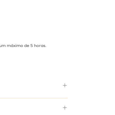
um máximo de 5 horas.
 problemas no coração