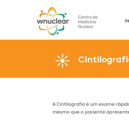
In
Cintilograf
A Cintilografia é um exame rápid
mesmo que o paciente apresente