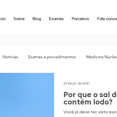
ício
Sobre
Blog
Exames
Parceiros
Fale cono
Noticias
Exames e procedimentos
Medicina Nuclea
23 de jul. de 2021
Por que o sal 
contém Iodo?
Você já deve ter visto esc