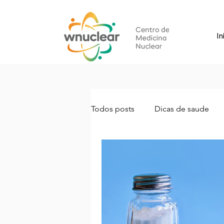
In
Todos posts
Dicas de saude